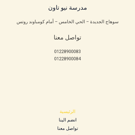
مدرسة نيو تاون
سوهاج الجديدة – الحي الخامس – أمام كومباوند روتس
تواصل معنا
01228900083
01228900084
الرئيسية
انضم الينا
تواصل معنا