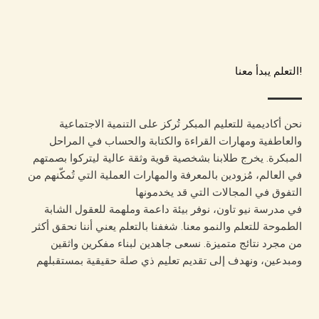
!التعلم يبدأ معنا
نحن أكاديمية للتعليم المبكر تُركز على التنمية الاجتماعية
والعاطفية ومهارات القراءة والكتابة والحساب في المراحل
المبكرة. يخرج طلابنا بشخصية قوية وثقة عالية ليتركوا بصمتهم
في العالم، مُزودين بالمعرفة والمهارات العملية التي تُمكّنهم من
التفوق في المجالات التي قد يخدمونها
في مدرسة نيو تاون، نوفر بيئة داعمة وملهمة للعقول الشابة
الطموحة للتعلم والنمو معنا. شغفنا بالتعلم يعني أننا نحقق أكثر
من مجرد نتائج متميزة. نسعى جاهدين لبناء مفكرين واثقين
ومبدعين، ونهدف إلى تقديم تعليم ذي صلة حقيقية بمستقبلهم